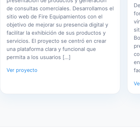
presentación de productos y generación
De
de consultas comerciales. Desarrollamos el
fo
sitio web de Fire Equipamientos con el
ví
objetivo de mejorar su presencia digital y
si
facilitar la exhibición de sus productos y
Bo
servicios. El proyecto se centró en crear
pr
una plataforma clara y funcional que
co
permita a los usuarios […]
en
Ver proyecto
fa
Ve