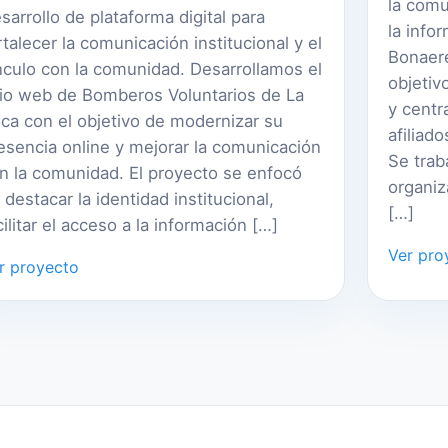
la comu
sarrollo de plataforma digital para
la info
rtalecer la comunicación institucional y el
Bonaere
nculo con la comunidad. Desarrollamos el
objetiv
tio web de Bomberos Voluntarios de La
y centr
ca con el objetivo de modernizar su
afiliad
esencia online y mejorar la comunicación
Se trab
n la comunidad. El proyecto se enfocó
organiz
 destacar la identidad institucional,
[…]
cilitar el acceso a la información […]
Ver pro
r proyecto