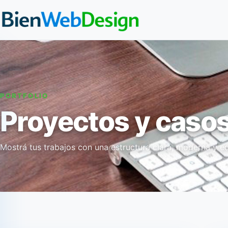
PORTFOLIO
Proyectos y casos
Mostrá tus trabajos con una estructura clara, moderna y ed