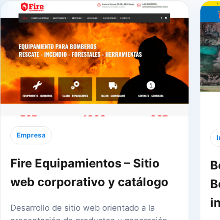
Empresa
I
Fire Equipamientos – Sitio
B
web corporativo y catálogo
B
i
Desarrollo de sitio web orientado a la