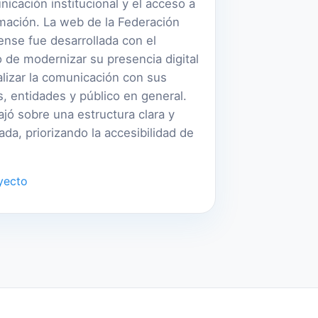
nicación institucional y el acceso a
rmación. La web de la Federación
nse fue desarrollada con el
o de modernizar su presencia digital
alizar la comunicación con sus
os, entidades y público en general.
ajó sobre una estructura clara y
ada, priorizando la accesibilidad de
yecto