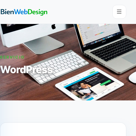
SERVICIO
WordPress